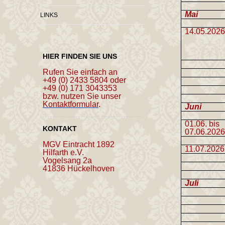
Mai
LINKS
14.05.202
HIER FINDEN SIE UNS
Rufen Sie einfach an
+49 (0) 2433 5804 oder
+49 (0) 171 3043353
bzw. nutzen Sie unser
Kontaktformular
.
Juni
01.06. bis
KONTAKT
07.06.202
MGV Eintracht 1892
11.07.2026
Hilfarth e.V.
Vogelsang 2a
41836 Hückelhoven
Juli