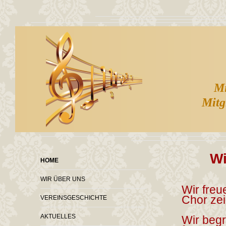
Mit
Mitg
Wi
HOME
WIR ÜBER UNS
Wir freu
Chor zei
VEREINSGESCHICHTE
AKTUELLES
Wir begr