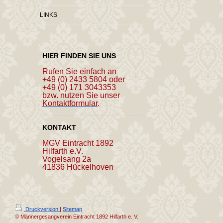
LINKS
HIER FINDEN SIE UNS
Rufen Sie einfach an
+49 (0) 2433 5804 oder
+49 (0) 171 3043353
bzw. nutzen Sie unser
Kontaktformular
.
KONTAKT
MGV Eintracht 1892
Hilfarth e.V.
Vogelsang 2a
41836 Hückelhoven
Druckversion
|
Sitemap
© Männergesangverein Eintracht 1892 Hilfarth e. V.