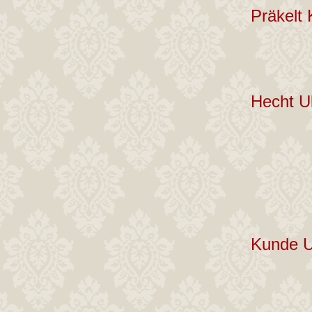
Präkelt 
Hecht Ul
Kunde U