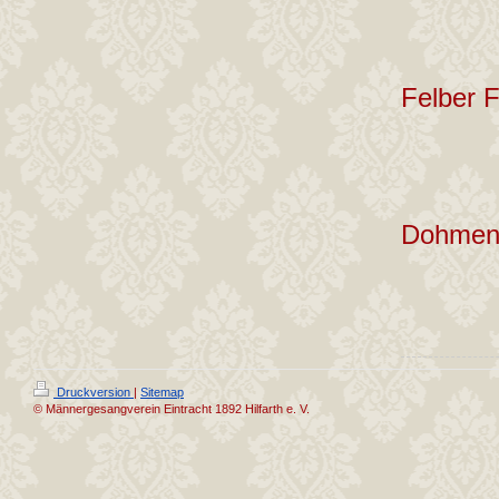
Felber F
Dohmen
Druckversion
|
Sitemap
© Männergesangverein Eintracht 1892 Hilfarth e. V.