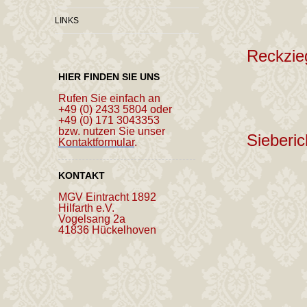
LINKS
Reckzie
HIER FINDEN SIE UNS
Rufen Sie einfach an
+49 (0) 2433 5804 oder
+49 (0) 171 3043353
bzw. nutzen Sie unser
Sieberi
Kontaktformular
.
KONTAKT
MGV Eintracht 1892
Hilfarth e.V.
Vogelsang 2a
41836 Hückelhoven